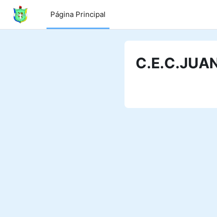
Salta al contenido principal
Página Principal
C.E.C.JUAN