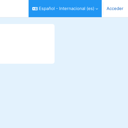
Español - Internacional ‎(es)‎
Acceder